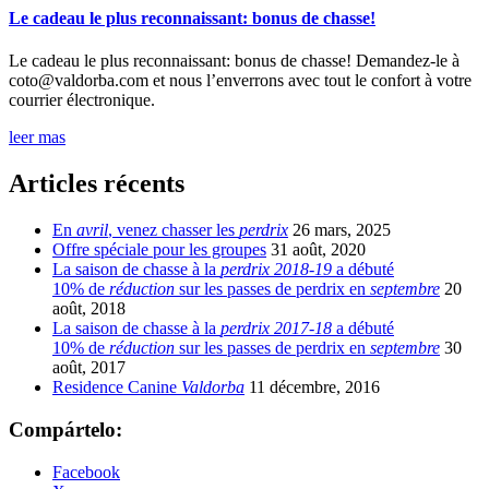
Le cadeau le plus reconnaissant: bonus de chasse!
Le cadeau le plus reconnaissant: bonus de chasse! Demandez-le à
coto@valdorba.com et nous l’enverrons avec tout le confort à votre
courrier électronique.
leer mas
Articles récents
En
avril
, venez chasser les
perdrix
26 mars, 2025
Offre spéciale pour les groupes
31 août, 2020
La saison de chasse à la
perdrix 2018-19
a débuté
10% de
réduction
sur les passes de perdrix en
septembre
20
août, 2018
La saison de chasse à la
perdrix 2017-18
a débuté
10% de
réduction
sur les passes de perdrix en
septembre
30
août, 2017
Residence Canine
Valdorba
11 décembre, 2016
Compártelo:
Facebook