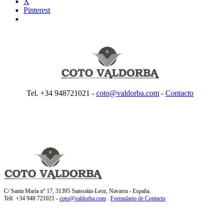
X
Pinterest
Tel. +34 948721021 -
coto@valdorba.com
-
Contacto
C/ Santa María nº 17, 31395 Sansoáin-Leoz, Navarra - España.
Telf. +34 948 721021 -
coto@valdorba.com
.
Formulario de Contacto