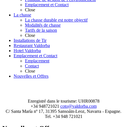
Emplacement et Contact
Close
La chasse
La chasse durable est notre objectif
Modalités de chasse
Tarifs de la saison
Close
Installations de Tir
Restaurant Valdorba
Hotel Valdorba
Emplacement et Contact
Emplacement
Contact
Close
Nouvelles et Offres
Enregistré dans le tourisme: UHR00878
+34 948721021
coto@valdorba.com
C/ Santa María nº 17, 31395 Sansoáin-Leoz, Navarra - Espagne.
Tel. +34 948 721021