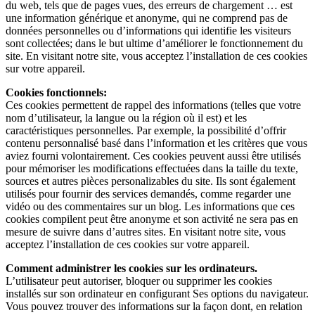
du web, tels que de pages vues, des erreurs de chargement … est
une information générique et anonyme, qui ne comprend pas de
données personnelles ou d’informations qui identifie les visiteurs
sont collectées; dans le but ultime d’améliorer le fonctionnement du
site. En visitant notre site, vous acceptez l’installation de ces cookies
sur votre appareil.
Cookies fonctionnels:
Ces cookies permettent de rappel des informations (telles que votre
nom d’utilisateur, la langue ou la région où il est) et les
caractéristiques personnelles. Par exemple, la possibilité d’offrir
contenu personnalisé basé dans l’information et les critères que vous
aviez fourni volontairement. Ces cookies peuvent aussi être utilisés
pour mémoriser les modifications effectuées dans la taille du texte,
sources et autres pièces personalizables du site. Ils sont également
utilisés pour fournir des services demandés, comme regarder une
vidéo ou des commentaires sur un blog. Les informations que ces
cookies compilent peut être anonyme et son activité ne sera pas en
mesure de suivre dans d’autres sites. En visitant notre site, vous
acceptez l’installation de ces cookies sur votre appareil.
Comment administrer les cookies sur les ordinateurs.
L’utilisateur peut autoriser, bloquer ou supprimer les cookies
installés sur son ordinateur en configurant Ses options du navigateur.
Vous pouvez trouver des informations sur la façon dont, en relation