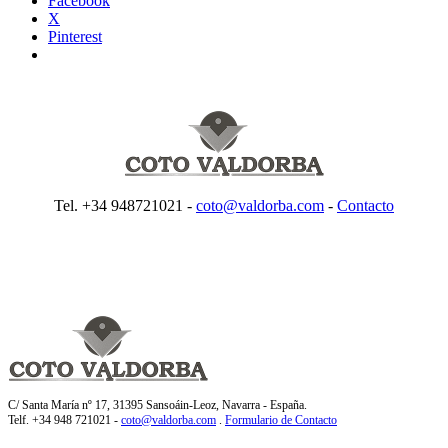
Facebook
X
Pinterest
Tel. +34 948721021 -
coto@valdorba.com
-
Contacto
C/ Santa María nº 17, 31395 Sansoáin-Leoz, Navarra - España.
Telf. +34 948 721021 -
coto@valdorba.com
.
Formulario de Contacto