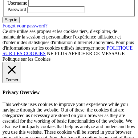
Username
Password
Sign in
Forgot your password?
Ce site utilise ses propres et les cookies tiers, d'exploiter, de
maintenir la session et personnaliser l'expérience utilisateur et
d'obtenir des statistiques d'utilisation d'Internet anonymes. Pour plus
d'informations sur les cookies utilisés interroger notre
POLITIQUE
SUR LES COOKIES
NE PLUS AFFICHER CE MESSAGE
Politique sur les Cookies
Fermer
Privacy Overview
This website uses cookies to improve your experience while you
navigate through the website. Out of these, the cookies that are
categorized as necessary are stored on your browser as they are
essential for the working of basic functionalities of the website. We
also use third-party cookies that help us analyze and understand how
you use this website. These cookies will be stored in your browser
only with your consent. You also have the option to opt-out of these