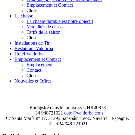
Emplacement et Contact
Close
La chasse
La chasse durable est notre objectif
Modalités de chasse
Tarifs de la saison
Close
Installations de Tir
Restaurant Valdorba
Hotel Valdorba
Emplacement et Contact
Emplacement
Contact
Close
Nouvelles et Offres
Enregistré dans le tourisme: UHR00878
+34 948721021
coto@valdorba.com
C/ Santa María nº 17, 31395 Sansoáin-Leoz, Navarra - Espagne.
Tel. +34 948 721021