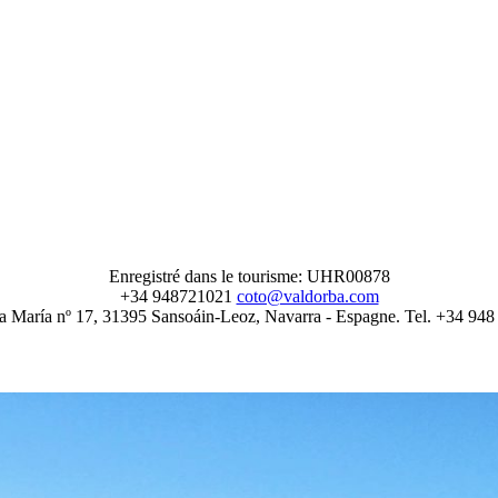
Enregistré dans le tourisme: UHR00878
+34 948721021
coto@valdorba.com
a María nº 17, 31395 Sansoáin-Leoz, Navarra - Espagne. Tel. +34 94