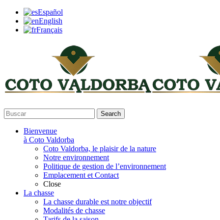
Español
English
Français
Search
Bienvenue
à Coto Valdorba
Coto Valdorba, le plaisir de la nature
Notre environnement
Politique de gestion de l’environnement
Emplacement et Contact
Close
La chasse
La chasse durable est notre objectif
Modalités de chasse
Tarifs de la saison