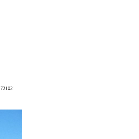
8 721021