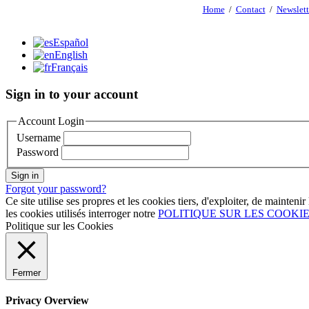
Home
/
Contact
/
Newslett
Español
English
Français
Sign in to your account
Account Login
Username
Password
Sign in
Forgot your password?
Ce site utilise ses propres et les cookies tiers, d'exploiter, de mainteni
les cookies utilisés interroger notre
POLITIQUE SUR LES COOKI
Politique sur les Cookies
Fermer
Privacy Overview