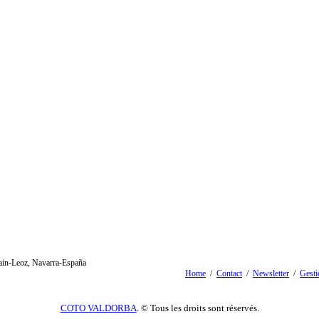
oain-Leoz, Navarra-España
Home
/
Contact
/
Newsletter
/
Gesti
COTO VALDORBA
. © Tous les droits sont réservés.