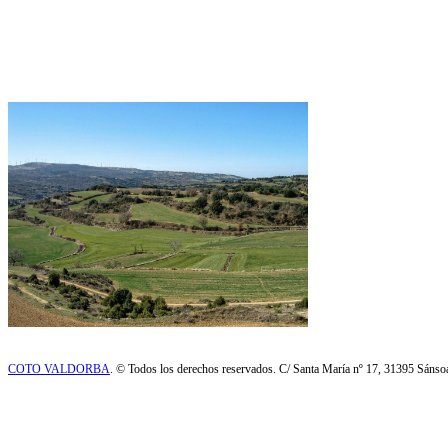
COTO VALDORBA
. © Todos los derechos reservados. C/ Santa María nº 17, 31395 Sáns