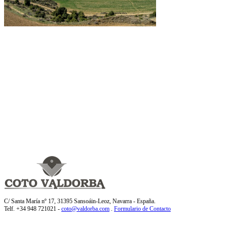
C/ Santa María nº 17, 31395 Sansoáin-Leoz, Navarra - España.
Telf. +34 948 721021 -
coto@valdorba.com
.
Formulario de Contacto