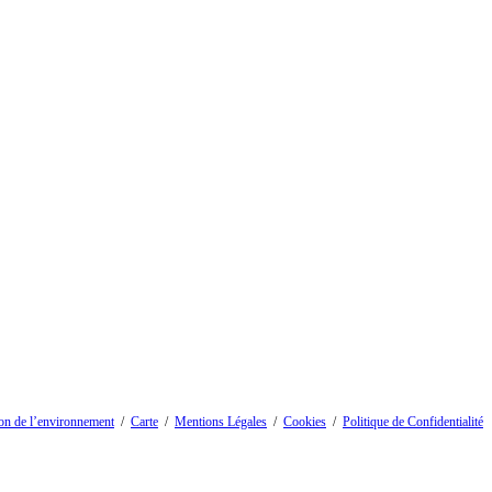
on de l’environnement
/
Carte
/
Mentions Légales
/
Cookies
/
Politique de Confidentialité