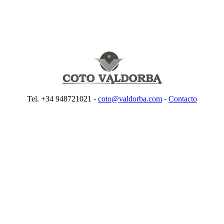
Tel. +34 948721021 -
coto@valdorba.com
-
Contacto