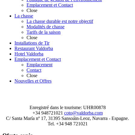
Emplacement et Contact
Close
La chasse
La chasse durable est notre objectif
Modalités de chasse
Tarifs de la saison
Close
Installations de Tir
Restaurant Valdorba
Hotel Valdorba
Emplacement et Contact
Emplacement
Contact
Close
Nouvelles et Offres
Enregistré dans le tourisme: UHR00878
+34 948721021
coto@valdorba.com
C/ Santa María nº 17, 31395 Sansoáin-Leoz, Navarra - Espagne.
Tel. +34 948 721021