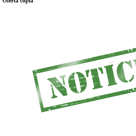
Oferta copia