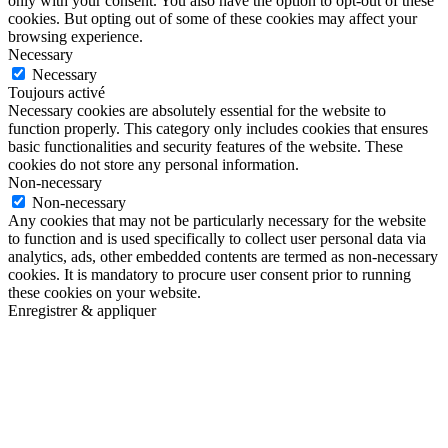
only with your consent. You also have the option to opt-out of these
cookies. But opting out of some of these cookies may affect your
browsing experience.
Necessary
Necessary
Toujours activé
Necessary cookies are absolutely essential for the website to
function properly. This category only includes cookies that ensures
basic functionalities and security features of the website. These
cookies do not store any personal information.
Non-necessary
Non-necessary
Any cookies that may not be particularly necessary for the website
to function and is used specifically to collect user personal data via
analytics, ads, other embedded contents are termed as non-necessary
cookies. It is mandatory to procure user consent prior to running
these cookies on your website.
Enregistrer & appliquer