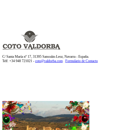
C/ Santa María nº 17, 31395 Sansoáin-Leoz, Navarra - España.
Telf. +34 948 721021 -
coto@valdorba.com
.
Formulario de Contacto