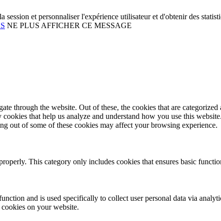
r la session et personnaliser l'expérience utilisateur et d'obtenir des stat
ES
NE PLUS AFFICHER CE MESSAGE
e through the website. Out of these, the cookies that are categorized a
rty cookies that help us analyze and understand how you use this websit
ting out of some of these cookies may affect your browsing experience.
properly. This category only includes cookies that ensures basic functio
function and is used specifically to collect user personal data via anal
e cookies on your website.