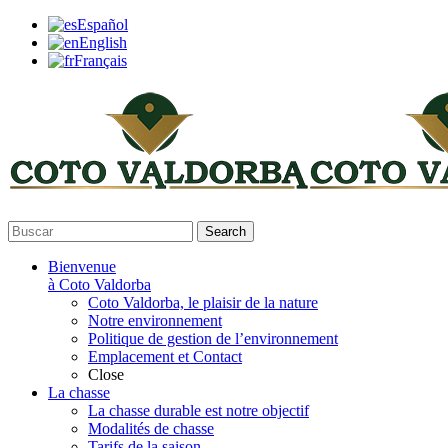
Español
English
Français
Search
Bienvenue
à Coto Valdorba
Coto Valdorba, le plaisir de la nature
Notre environnement
Politique de gestion de l’environnement
Emplacement et Contact
Close
La chasse
La chasse durable est notre objectif
Modalités de chasse
Tarifs de la saison