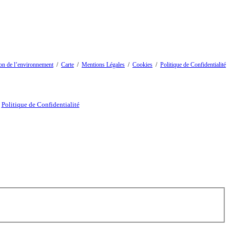
on de l’environnement
/
Carte
/
Mentions Légales
/
Cookies
/
Politique de Confidentialité
/
Politique de Confidentialité