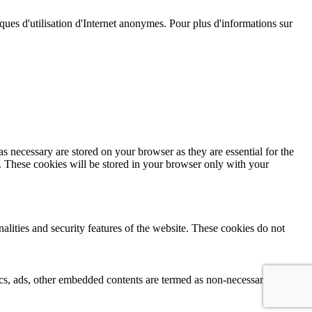
istiques d'utilisation d'Internet anonymes. Pour plus d'informations sur
s necessary are stored on your browser as they are essential for the
e. These cookies will be stored in your browser only with your
nalities and security features of the website. These cookies do not
ytics, ads, other embedded contents are termed as non-necessary