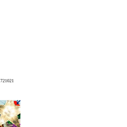
8 721021