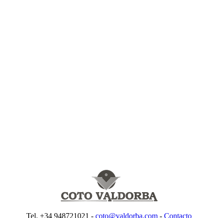
Tel. +34 948721021 -
coto@valdorba.com
-
Contacto